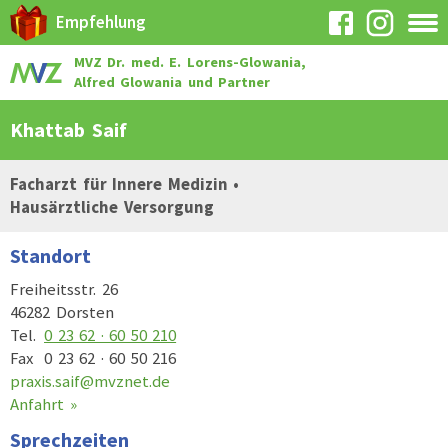
Empfehlung
MVZ Dr. med. E. Lorens-Glowania,
Alfred Glowania und Partner
Khattab Saif
Facharzt für Innere Medizin •
Hausärztliche Versorgung
Standort
Freiheitsstr. 26
46282 Dorsten
Tel.
0 23 62 · 60 50 210
Fax
0 23 62 · 60 50 216
praxis.saif@mvznet.de
Anfahrt »
Sprechzeiten