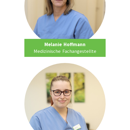
Melanie Hoffmann
Medizinische Fachangestellte